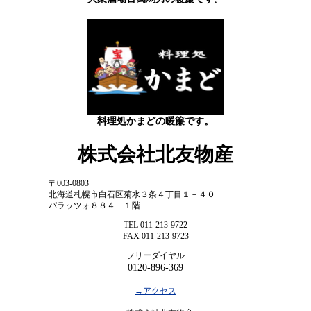
料理処かまどの暖簾です。
株式会社北友物産
〒003-0803
北海道札幌市白石区菊水３条４丁目１－４０
パラッツォ８８４ １階
TEL 011-213-9722
FAX 011-213-9723
フリーダイヤル
0120-896-369
→アクセス