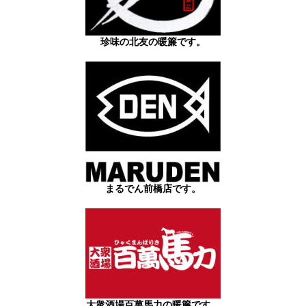
珍味の北友の暖簾です。
まるでん前橋店です。
大衆酒場百萬馬力の暖簾です。