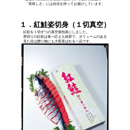
「美味しさ」には自信を持ってお届けしています。
１．紅鮭姿切身（１切真空）
紅鮭を１切ずつの真空個包装にしました。
厚切りの紅鮭は食べ応えも抜群で、ボリュームのある
見た目は贈り物にも大変喜ばれる一品です。