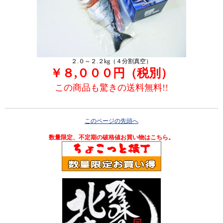
２.０～２.２kg（４分割真空）
￥８,０００円（税別）
この商品も驚きの送料無料!!
このページの先頭へ
数量限定、不定期の破格値お買い物はこちら。