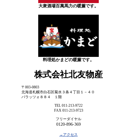
大衆酒場百萬馬力の暖簾です。
料理処かまどの暖簾です。
株式会社北友物産
〒003-0803
北海道札幌市白石区菊水３条４丁目１－４０
パラッツォ８８４ １階
TEL 011-213-9722
FAX 011-213-9723
フリーダイヤル
0120-896-369
→アクセス