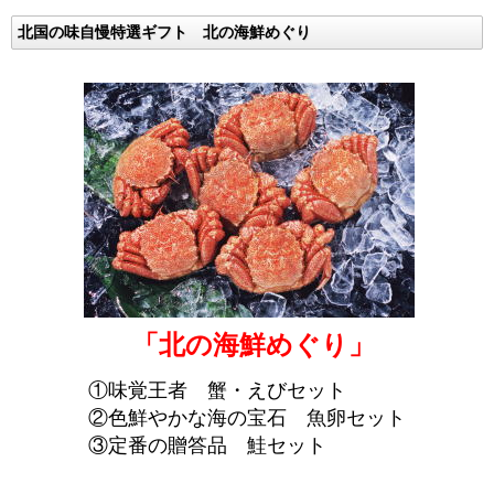
北国の味自慢特選ギフト 北の海鮮めぐり
「北の海鮮めぐり」
①味覚王者 蟹・えびセット
②色鮮やかな海の宝石 魚卵セット
③定番の贈答品 鮭セット