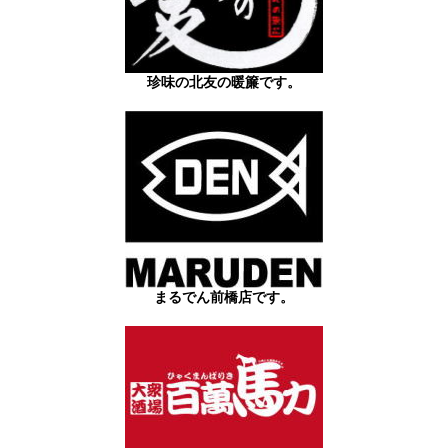
珍味の北友の暖簾です。
まるでん前橋店です。