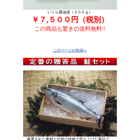
いくら醤油漬（３００ｇ）
￥７,５００円（税別）
この商品も驚きの送料無料!!
このページの先頭へ
厳選された素材と伝統の技術で作り上げた製品で