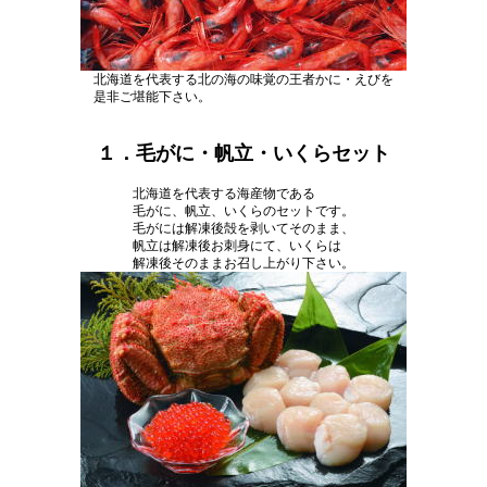
北海道を代表する北の海の味覚の王者かに・えびを
是非ご堪能下さい。
１．毛がに・帆立・いくらセット
北海道を代表する海産物である
毛がに、帆立、いくらのセットです。
毛がには解凍後殻を剥いてそのまま、
帆立は解凍後お刺身にて、いくらは
解凍後そのままお召し上がり下さい。