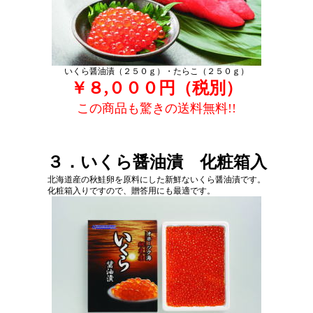
いくら醤油漬（２５０ｇ）・たらこ（２５０ｇ）
￥８,０００円（税別）
この商品も驚きの送料無料!!
３．いくら醤油漬 化粧箱入
北海道産の秋鮭卵を原料にした新鮮ないくら醤油漬です。
化粧箱入りですので、贈答用にも最適です。