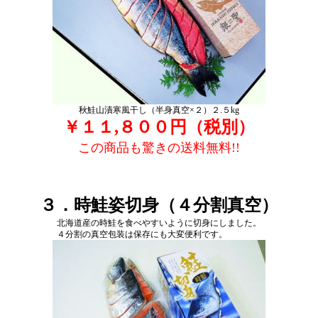
秋鮭山漬寒風干し（半身真空×２）２.５kg
￥１１,８００円（税別）
この商品も驚きの送料無料!!
３．時鮭姿切身（４分割真空）
北海道産の時鮭を食べやすいように切身にしました。
４分割の真空包装は保存にも大変便利です。